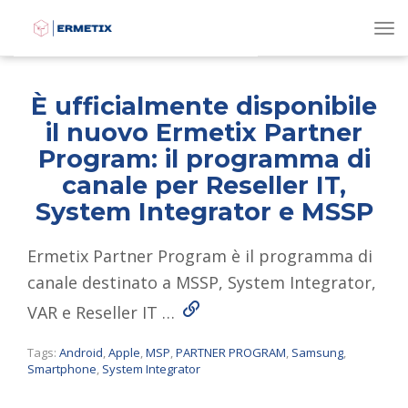
To
È ufficialmente disponibile
il nuovo Ermetix Partner
Program: il programma di
canale per Reseller IT,
System Integrator e MSSP
Ermetix Partner Program è il programma di
canale destinato a MSSP, System Integrator,
Read More
VAR e Reseller IT …
Tags:
Android
,
Apple
,
MSP
,
PARTNER PROGRAM
,
Samsung
,
Smartphone
,
System Integrator