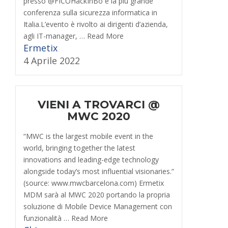
presso @FICOHackInBo è la più grande
conferenza sulla sicurezza informatica in
Italia.L’evento è rivolto ai dirigenti d’azienda,
agli IT-manager, … Read More
Ermetix
4 Aprile 2022
VIENI A TROVARCI @
MWC 2020
“MWC is the largest mobile event in the
world, bringing together the latest
innovations and leading-edge technology
alongside today’s most influential visionaries.”
(source: www.mwcbarcelona.com) Ermetix
MDM sarà al MWC 2020 portando la propria
soluzione di Mobile Device Management con
funzionalità … Read More