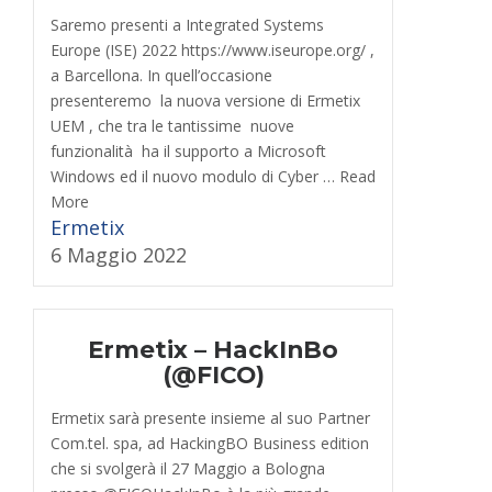
Saremo presenti a Integrated Systems
Europe (ISE) 2022 https://www.iseurope.org/ ,
a Barcellona​​​​. In quell’occasione
presenteremo la nuova versione di Ermetix
UEM , che tra le tantissime nuove
funzionalità ha il supporto a Microsoft
Windows ed il nuovo modulo di Cyber … Read
More
Ermetix
6 Maggio 2022
Ermetix – HackInBo
(@FICO)
Ermetix sarà presente insieme al suo Partner
Com.tel. spa, ad HackingBO Business edition
che si svolgerà il 27 Maggio a Bologna