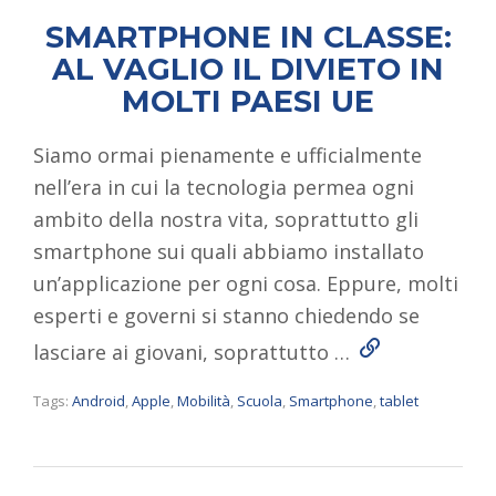
SMARTPHONE IN CLASSE:
AL VAGLIO IL DIVIETO IN
MOLTI PAESI UE
Siamo ormai pienamente e ufficialmente
nell’era in cui la tecnologia permea ogni
ambito della nostra vita, soprattutto gli
smartphone sui quali abbiamo installato
un’applicazione per ogni cosa. Eppure, molti
esperti e governi si stanno chiedendo se
Read More
lasciare ai giovani, soprattutto …
Tags:
Android
,
Apple
,
Mobilità
,
Scuola
,
Smartphone
,
tablet