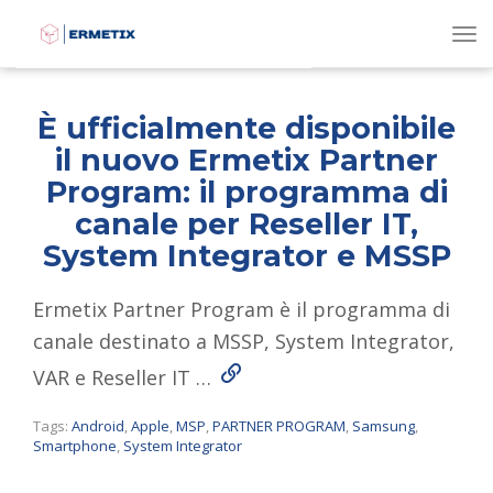
To
È ufficialmente disponibile
il nuovo Ermetix Partner
Program: il programma di
canale per Reseller IT,
System Integrator e MSSP
Ermetix Partner Program è il programma di
canale destinato a MSSP, System Integrator,
Read More
VAR e Reseller IT …
Tags:
Android
,
Apple
,
MSP
,
PARTNER PROGRAM
,
Samsung
,
Smartphone
,
System Integrator