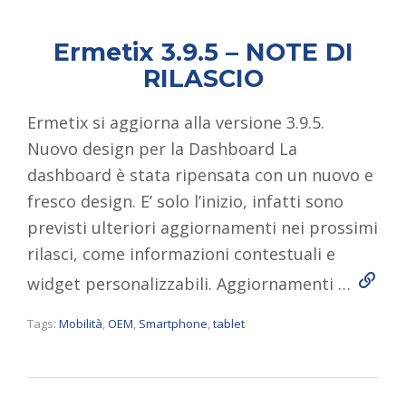
Ermetix 3.9.5 – NOTE DI
RILASCIO
Ermetix si aggiorna alla versione 3.9.5.
Nuovo design per la Dashboard La
dashboard è stata ripensata con un nuovo e
fresco design. E’ solo l’inizio, infatti sono
previsti ulteriori aggiornamenti nei prossimi
rilasci, come informazioni contestuali e
Read 
widget personalizzabili. Aggiornamenti …
Tags:
Mobilità
,
OEM
,
Smartphone
,
tablet