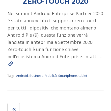
ZERO-TOUCH 2020
Nel summit Android Enterprise Partner 2020
è stato annunciato il supporto zero-touch
per tutti i dipositivi che montano almeno
Android Pie (9), questa funzione verrà
lanciata in anteprima a Settembre 2020.
Zero-touch è una funzione chiave
nell’ecosistema Android Enterprise. Infatti, …
Read More
Tags:
Android
,
Business
,
Mobilità
,
Smartphone
,
tablet
← Older posts