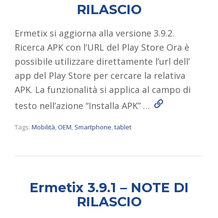
RILASCIO
Ermetix si aggiorna alla versione 3.9.2.
Ricerca APK con l’URL del Play Store Ora è
possibile utilizzare direttamente l’url dell’
app del Play Store per cercare la relativa
APK. La funzionalità si applica al campo di
Read More
testo nell’azione “Installa APK” …
Tags:
Mobilità
,
OEM
,
Smartphone
,
tablet
Ermetix 3.9.1 – NOTE DI
RILASCIO