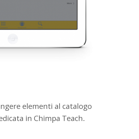
ungere elementi al catalogo
dedicata in Chimpa Teach.