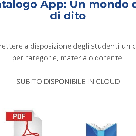
atalogo App:
Un mondo di
di dito
ttere a disposizione degli studenti un c
per categorie, materia o docente.
SUBITO DISPONIBILE IN CLOUD