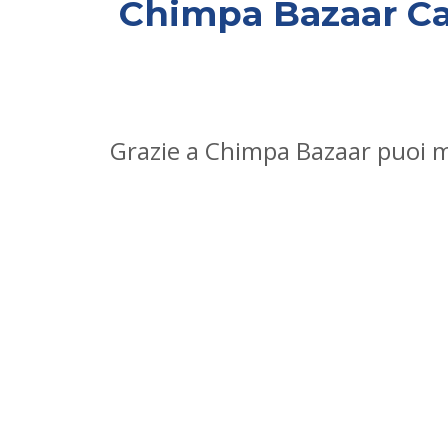
Chimpa Bazaar C
Grazie a Chimpa Bazaar puoi me