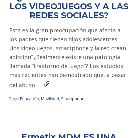
LOS VIDEOJUEGOS Y A LAS
REDES SOCIALES?
Esta es la gran preocupación que afecta a
los padres que tienen hijos adolescentes:
¿los videojuegos, smartphone y la red crean
adicción?¿Realmente existe una patología
llamada “trastorno de juego”? Los estudios
más recientes han demostrado que, a pesar
Read More
del abuso …
Tags:
Educación
,
Movilidad
,
Smartphone
Ermetix MDM ES UNA