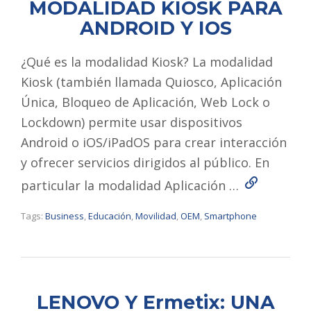
MODALIDAD KIOSK PARA
ANDROID Y IOS
¿Qué es la modalidad Kiosk? La modalidad
Kiosk (también llamada Quiosco, Aplicación
Única, Bloqueo de Aplicación, Web Lock o
Lockdown) permite usar dispositivos
Android o iOS/iPadOS para crear interacción
y ofrecer servicios dirigidos al público. En
Read More
particular la modalidad Aplicación …
Tags:
Business
,
Educación
,
Movilidad
,
OEM
,
Smartphone
LENOVO Y Ermetix: UNA