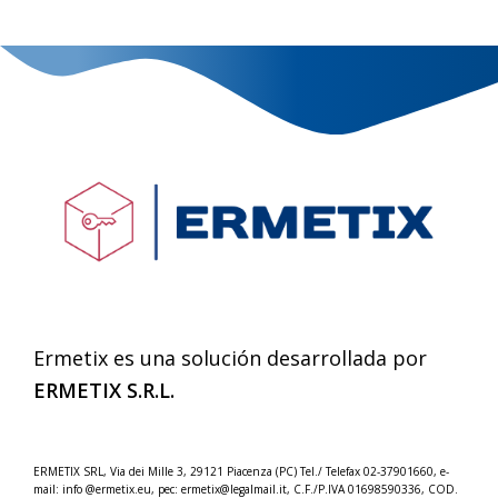
Ermetix es una solución desarrollada por
ERMETIX
S.R.L.
ERMETIX SRL, Via dei Mille 3, 29121 Piacenza (PC) Tel./
Telefax 02-37901660, e-
mail: info @ermetix.eu, pec: ermetix@legalmail.it, C.F./P.IVA 01698590336, COD.