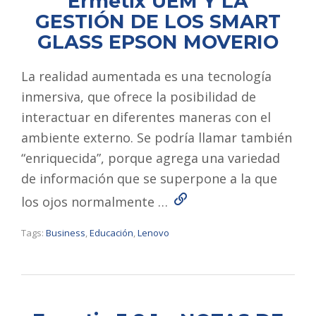
Ermetix UEM Y LA
GESTIÓN DE LOS SMART
GLASS EPSON MOVERIO
La realidad aumentada es una tecnología
inmersiva, que ofrece la posibilidad de
interactuar en diferentes maneras con el
ambiente externo. Se podría llamar también
“enriquecida”, porque agrega una variedad
de información que se superpone a la que
Read More
los ojos normalmente …
Tags:
Business
,
Educación
,
Lenovo