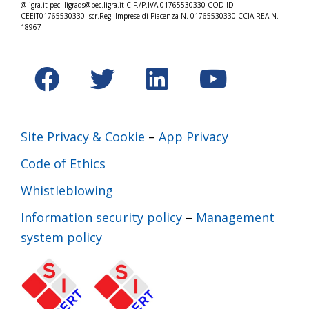
@ligra.it pec: ligrads@pec.ligra.it C.F./P.IVA 01765530330 COD ID
CEEIT01765530330 Iscr.Reg. Imprese di Piacenza N. 01765530330 CCIA REA N.
18967
Site Privacy & Cookie
–
App Privacy
Code of Ethics
Whistleblowing
Information security policy
–
Management
system policy