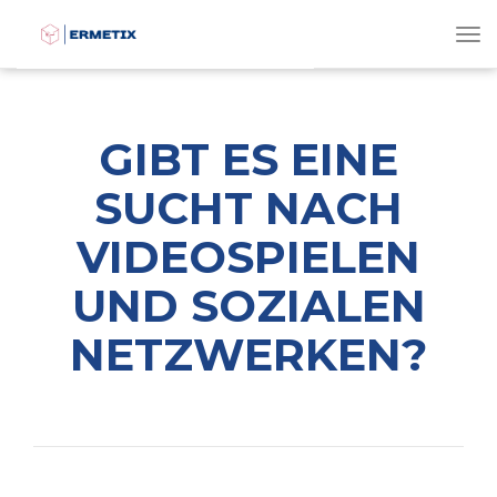
To
GIBT ES EINE
SUCHT NACH
VIDEOSPIELEN
UND SOZIALEN
NETZWERKEN?