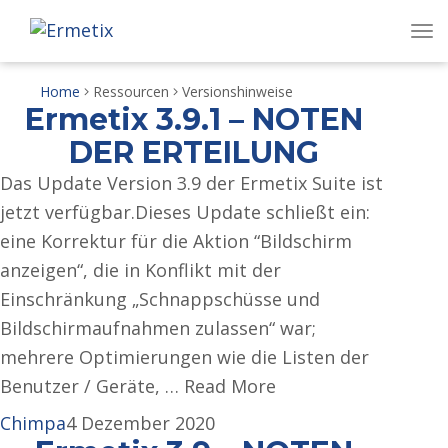
To
Home
Ressourcen
Versionshinweise
Ermetix 3.9.1 – NOTEN
DER ERTEILUNG
Das Update Version 3.9 der Ermetix Suite ist
jetzt verfügbar.Dieses Update schließt ein:
eine Korrektur für die Aktion “Bildschirm
anzeigen“, die in Konflikt mit der
Einschränkung „Schnappschüsse und
Bildschirmaufnahmen zulassen“ war;
mehrere Optimierungen wie die Listen der
Benutzer / Geräte, … Read More
Chimpa
4 Dezember 2020