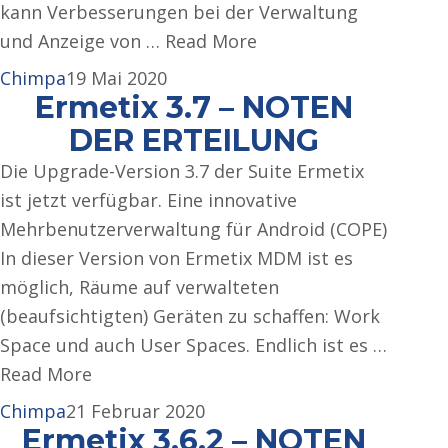
kann Verbesserungen bei der Verwaltung
und Anzeige von … Read More
Chimpa
19 Mai 2020
Ermetix 3.7 – NOTEN
DER ERTEILUNG
Die Upgrade-Version 3.7 der Suite Ermetix
ist jetzt verfügbar. Eine innovative
Mehrbenutzerverwaltung für Android (COPE)
In dieser Version von Ermetix MDM ist es
möglich, Räume auf verwalteten
(beaufsichtigten) Geräten zu schaffen: Work
Space und auch User Spaces. Endlich ist es …
Read More
Chimpa
21 Februar 2020
Ermetix 3.6.2 – NOTEN