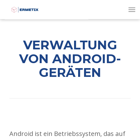
To
VERWALTUNG
VON ANDROID-
GERÄTEN
Android ist ein Betriebssystem, das auf