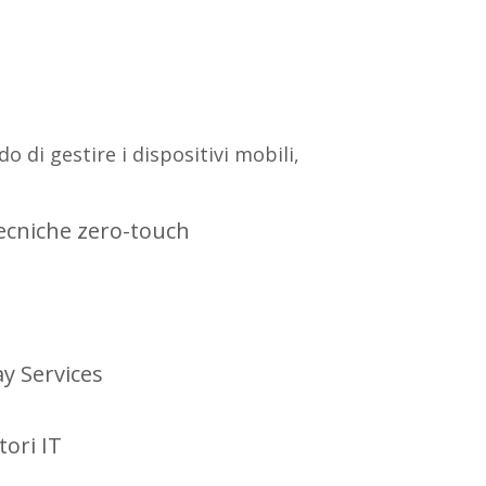
di gestire i dispositivi mobili,
 tecniche zero-touch
ay Services
tori IT