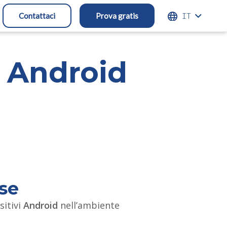
ITALIANO
Contattaci
Prova gratis
 Android
se
sitivi
Android
nell’ambiente