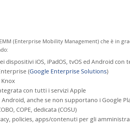
EMM (Enterprise Mobility Management) che è in grado 
ndo:
dei dispositivi iOS, iPadOS, tvOS ed Android con
nterprise (
Google Enterprise Solutions
)
 Knox
grata con tutti i servizi Apple
ivi Android, anche se non supportano i Google Pl
 COBO, COPE, dedicata (COSU)
acy, policies, apps/contenuti per gli amministra