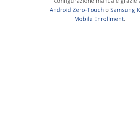
configurazione manuale grazie 
Android Zero-Touch
o
Samsung K
Mobile Enrollment
.