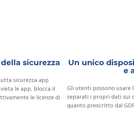
della sicurezza
Un unico disposi
e 
 tutta sicurezza app
Gli utenti possono usare 
vieta le app, blocca il
separati i propri dati sui 
ttivamente le licenze di
quanto prescritto dal GD