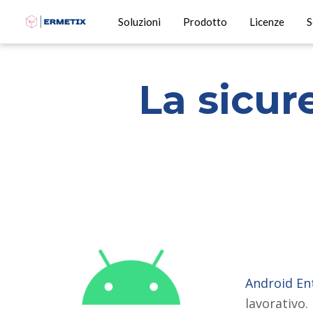
Soluzioni
Prodotto
Licenze
S
La sicu
A
ndroid En
lavorativo.