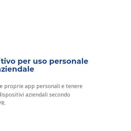
tivo per uso personale
aziendale
le proprie app personali e tenere
dispositivi aziendali secondo
PR.